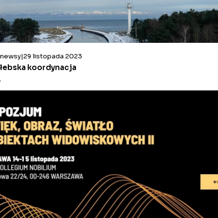
newsy
29 listopada 2023
łebska koordynacja