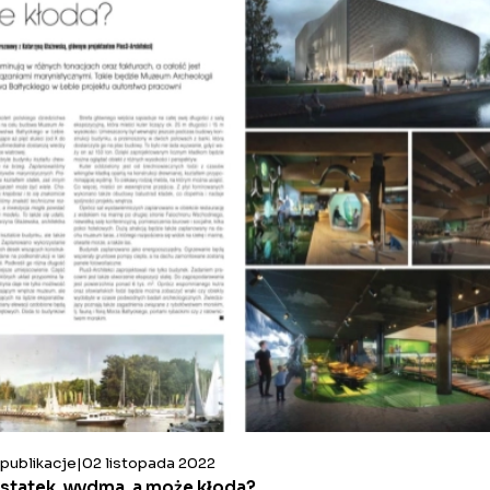
publikacje
02 listopada 2022
statek, wydma, a może kłoda?