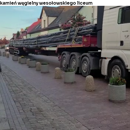
kamień węgielny wesołowskiego liceum