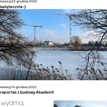
newsy
23 grudnia 2022
świątecznie :)
newsy
14 grudnia 2022
reportaż z budowy Akademii