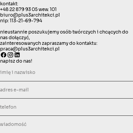
kontakt:
+48 22 879 93 05
wew. 101
biuro@plus3architekci.pl
nip: 113-21-69-794
nieustannie poszukujemy osób twórczych i chcących do
nas dołączyć,
zainteresowanych zapraszamy do kontaktu:
praca@plus3architekci.pl
napisz do nas!