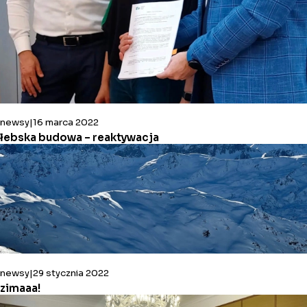
newsy
16 marca 2022
łebska budowa – reaktywacja
newsy
29 stycznia 2022
zimaaa!