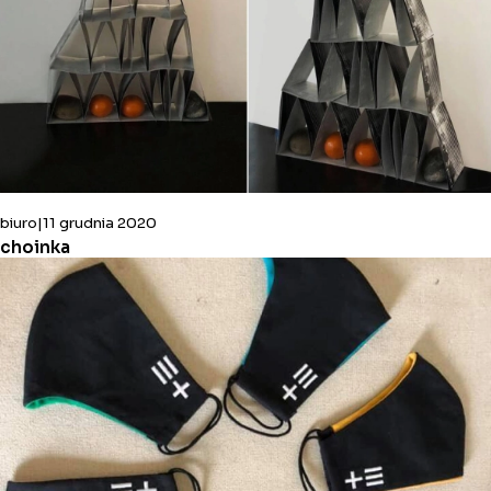
biuro
11 grudnia 2020
choinka