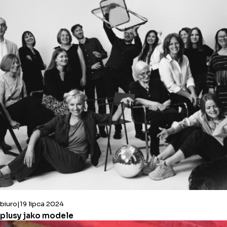
biuro
19 lipca 2024
plusy jako modele