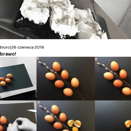
biuro
26 czerwca 2016
brawo!