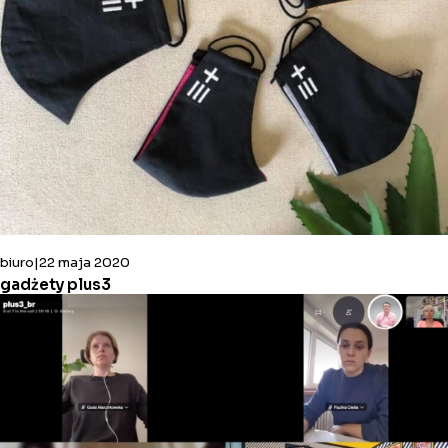
biuro
22 maja 2020
gadżety plus3