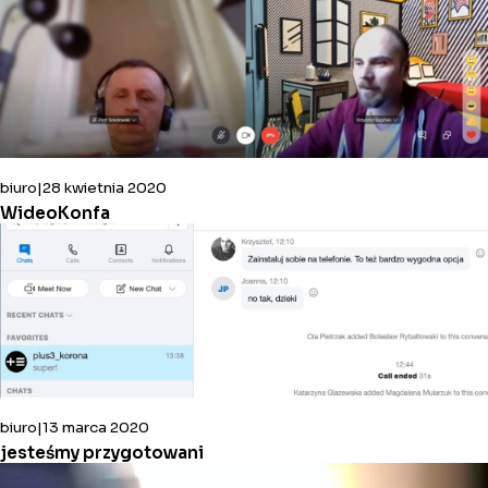
biuro
28 kwietnia 2020
WideoKonfa
biuro
13 marca 2020
jesteśmy przygotowani