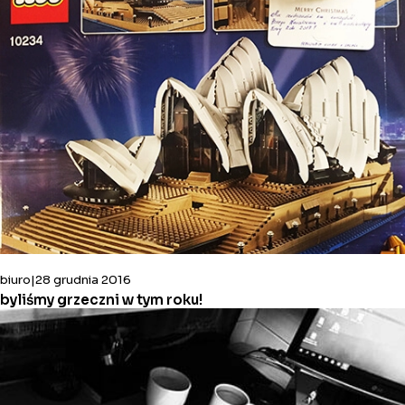
biuro
28 grudnia 2016
byliśmy grzeczni w tym roku!