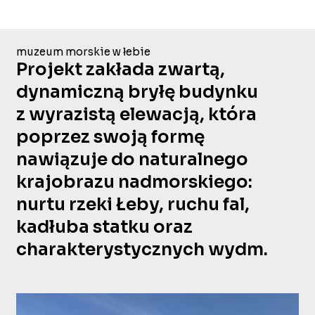
muzeum morskie w łebie
Projekt zakłada zwartą,
dynamiczną bryłę budynku
z wyrazistą elewacją, która
poprzez swoją formę
nawiązuje do naturalnego
krajobrazu nadmorskiego:
nurtu rzeki Łeby, ruchu fal,
kadłuba statku oraz
charakterystycznych wydm.