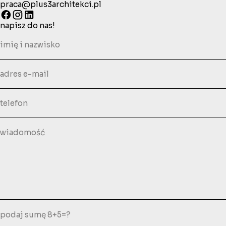
praca@plus3architekci.pl
napisz do nas!