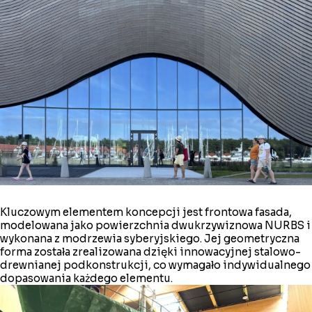
Kluczowym elementem koncepcji jest frontowa fasada,
modelowana jako powierzchnia dwukrzywiznowa NURBS i
wykonana z modrzewia syberyjskiego. Jej geometryczna
forma została zrealizowana dzięki innowacyjnej stalowo-
drewnianej podkonstrukcji, co wymagało indywidualnego
dopasowania każdego elementu.