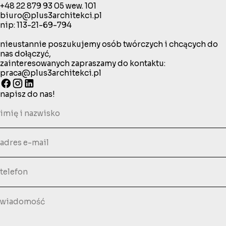
+48 22 879 93 05
wew. 101
biuro@plus3architekci.pl
nip: 113-21-69-794
nieustannie poszukujemy osób twórczych i chcących do
nas dołączyć,
zainteresowanych zapraszamy do kontaktu:
praca@plus3architekci.pl
napisz do nas!