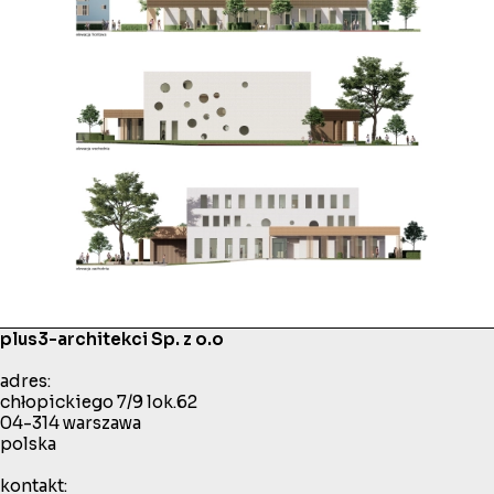
plus3-architekci Sp. z o.o
adres:
chłopickiego 7/9 lok.62
04-314 warszawa
polska
kontakt: