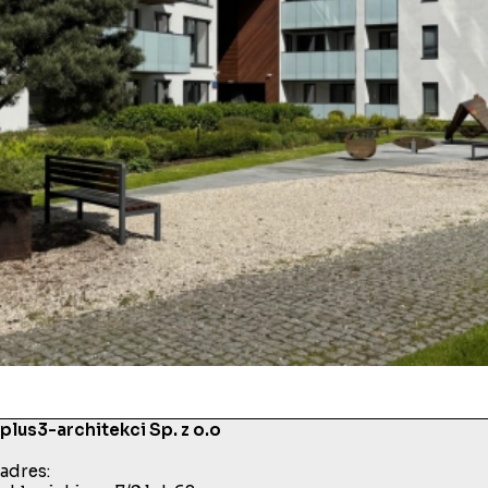
plus3-architekci Sp. z o.o
adres: