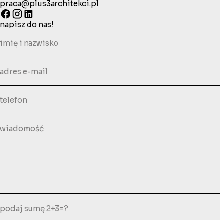
praca@plus3architekci.pl
napisz do nas!