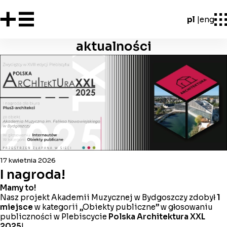
pl
eng
aktualności
17 kwietnia 2026
I nagroda!
Mamy to!
Nasz projekt Akademii Muzycznej w Bydgoszczy zdobył
1
miejsce
w kategorii „Obiekty publiczne” w głosowaniu
publiczności w Plebiscycie
Polska Architektura XXL
2025
!